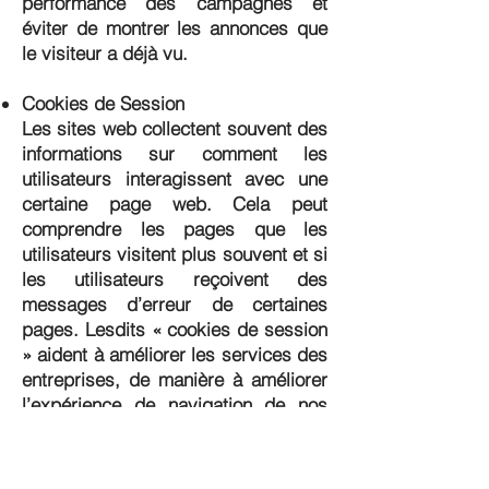
performance des campagnes et
éviter de montrer les annonces que
le visiteur a déjà vu.
Cookies de Session
Les sites web collectent souvent des
informations sur comment les
utilisateurs interagissent avec une
certaine page web. Cela peut
comprendre les pages que les
utilisateurs visitent plus souvent et si
les utilisateurs reçoivent des
messages d’erreur de certaines
pages. Lesdits « cookies de session
» aident à améliorer les services des
entreprises, de manière à améliorer
l’expérience de navigation de nos
utilisateurs. Bloquer ou éliminer ces
cookies ne rend pas le site web
inutilisable.