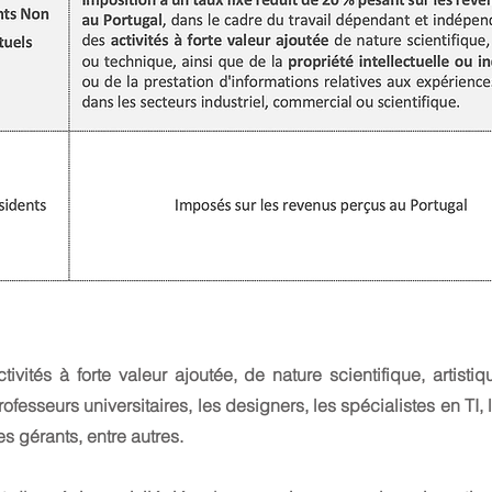
ivités à forte valeur ajoutée, de nature scientifique, artistiq
ofesseurs universitaires, les designers, les spécialistes en TI, l
es gérants, entre autres.