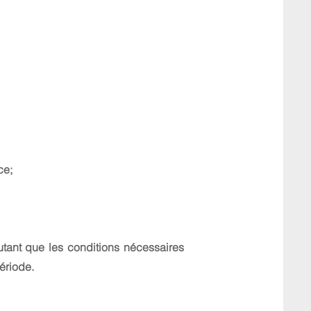
ce;
utant que les conditions nécessaires
ériode.