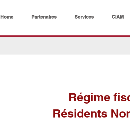
Home
Partenaires
Services
CIAM
Régime fis
Résidents Non