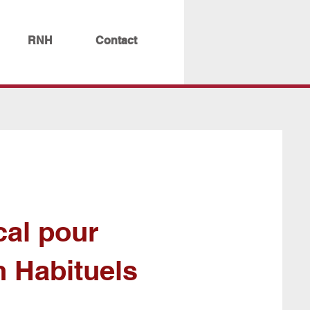
RNH
Contact
cal pour
 Habituels