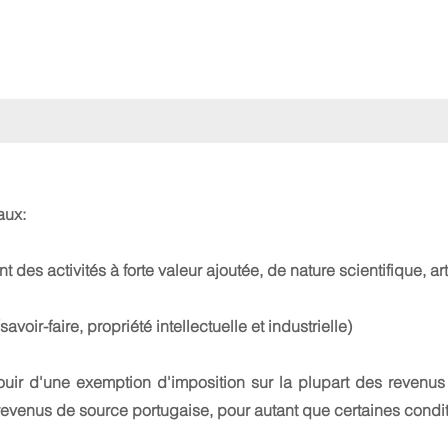
aux:
t des activités à forte valeur ajoutée, de nature scientifique, ar
avoir-faire, propriété intellectuelle et industrielle)
uir d'une exemption d'imposition sur la plupart des revenus 
 revenus de source portugaise, pour autant que certaines condit