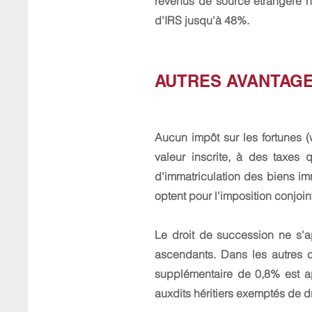
revenus de source étrangère n
d'IRS jusqu'à 48%.
AUTRES AVANTAGE
Aucun impôt sur les fortunes (
valeur inscrite, à des taxes 
d'immatriculation des biens imm
optent pour l'imposition conjoin
Le droit de succession ne s'ap
ascendants. Dans les autres c
supplémentaire de 0,8% est ap
auxdits héritiers exemptés de 