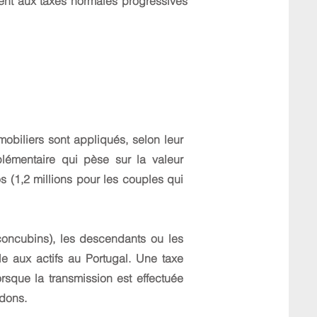
ent aux taxes normales progressives
obiliers sont appliqués, selon leur
plémentaire qui pèse sur la valeur
s (1,2 millions pour les couples qui
 concubins), les descendants ou les
e aux actifs au Portugal. Une taxe
sque la transmission est effectuée
 dons.