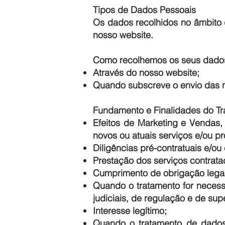
Tipos de Dados Pessoais
Os dados recolhidos no âmbito d
nosso website.
Como recolhemos os seus dado
Através do nosso website;
Quando subscreve o envio das n
Fundamento e Finalidades do T
Efeitos de Marketing e Vendas
novos ou atuais serviços e/ou pr
Diligências pré-contratuais e/o
Prestação dos serviços contrata
Cumprimento de obrigação legal
Quando o tratamento for necess
judiciais, de regulação e de supe
Interesse legítimo;
Quando o tratamento de dados