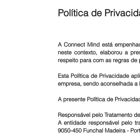
Política de Privaci
A Connect Mind está empenhada
neste contexto, elaborou a pr
respeito para com as regras de
Esta Política de Privacidade ap
empresa, sendo aconselhada a le
A presente Política de Privacid
Responsável pelo Tratamento d
A entidade responsável pelo t
9050-450 Funchal Madeira - Por