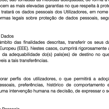
cem as mais elevadas garantias no que respeita à pro
 tratará os dados pessoais dos Utilizadores, em nom
ormas legais sobre proteção de dados pessoais, seg
e Dados
ito das finalidades descritas, transferir os seus d
Europeu (EEE). Nestes casos, cumprirá rigorosamente a
da adequabilidade do(s) país(es) de destino no que
eis a tais transferências.
ar perfis dos utilizadores, o que permitirá a ado
essoais, preferências, histórico de comportamento 
ter uma intervenção humana na decisão, de expressar o 