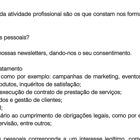
a atividade profissional são os que constam nos formu
s pessoais?
ossas newsletters, dando-nos o seu consentimento.
ratamento
, como por exemplo: campanhas de marketing, evento
odutos, inquéritos de satisfação;
u execução de contrato de prestação de serviços;
dos e gestão de clientes;
;
ário ao cumprimento de obrigações legais, como por 
rvisão, entre outros;
 pessoais corresponda a um interesse legítimo, com