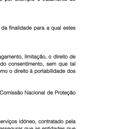
a finalidade para a qual estes
gamento, limitação, o direito de
 do consentimento, sem que tal
o o direito à portabilidade dos
a Comissão Nacional de Proteção
erviços idóneo, contratado pela
assegurar que as entidades que