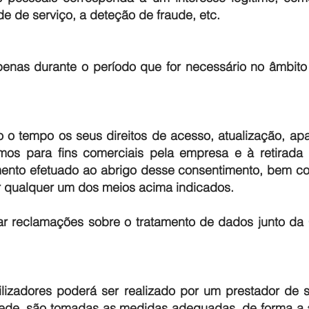
e de serviço, a deteção de fraude, etc.
as durante o período que for necessário no âmbito d
o o tempo os seus direitos de acesso, atualização, apa
mos para fins comerciais pela empresa e à retirada
mento efetuado ao abrigo desse consentimento, bem com
r qualquer um dos meios acima indicados.
tar reclamações sobre o tratamento de dados junto d
lizadores poderá ser realizado por um prestador de s
ede, são tomadas as medidas adequadas, de forma a 