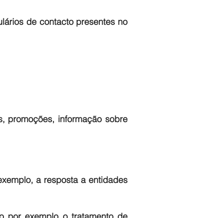
lários de contacto presentes no
s, promoções, informação sobre
exemplo, a resposta a entidades
o por exemplo o tratamento de