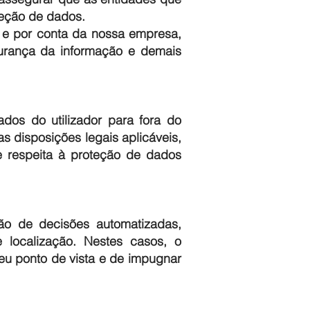
teção de dados.
e e por conta da nossa empresa,
urança da informação e demais
ados do utilizador para fora do
s disposições legais aplicáveis,
 respeita à proteção de dados
ção de decisões automatizadas,
e localização. Nestes casos, o
seu ponto de vista e de impugnar