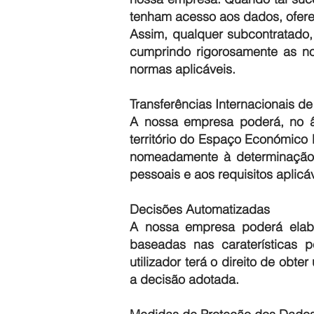
tenham acesso aos dados, ofere
Assim, qualquer subcontratado,
cumprindo rigorosamente as n
normas aplicáveis.
Transferências Internacionais d
A nossa empresa poderá, no âmb
território do Espaço Económico 
nomeadamente à determinação 
pessoais e aos requisitos aplicáv
Decisões Automatizadas
A nossa empresa poderá elabor
baseadas nas caraterísticas p
utilizador terá o direito de ob
a decisão adotada.