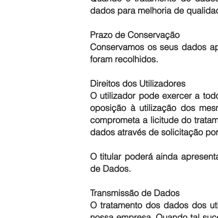
dados para melhoria de qualidad
Prazo de Conservação
Conservamos os seus dados apen
foram recolhidos.
Direitos dos Utilizadores
O utilizador pode exercer a tod
oposição à utilização dos mes
comprometa a licitude do trata
dados através de solicitação po
O titular poderá ainda apresen
de Dados.
Transmissão de Dados
O tratamento dos dados dos uti
nossa empresa. Quando tal suc