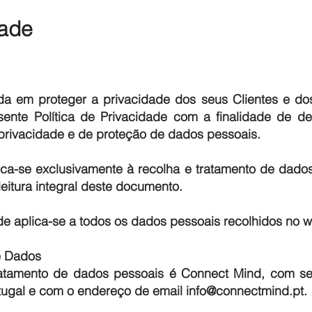
dade
 em proteger a privacidade dos seus Clientes e dos 
esente Política de Privacidade com a finalidade de 
 privacidade e de proteção de dados pessoais.
lica-se exclusivamente à recolha e tratamento de dado
itura integral deste documento.
ade aplica-se a todos os dados pessoais recolhidos no w
e Dados
ratamento de dados pessoais é Connect Mind, com se
tugal e com o endereço de email
info@connectmind.pt
.